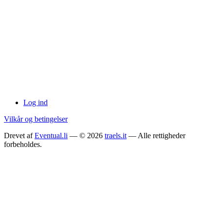
Log ind
Vilkår og betingelser
Drevet af
Eventual.li
— © 2026
traels.it
— Alle rettigheder
forbeholdes.